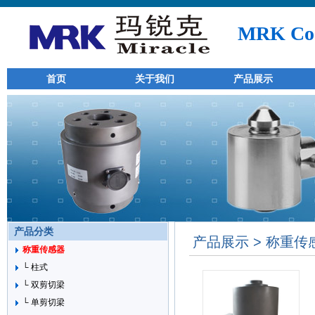
MRK Co.
首页
关于我们
产品展示
产品分类
产品展示 > 称重传
称重传感器
└ 柱式
└ 双剪切梁
└ 单剪切梁