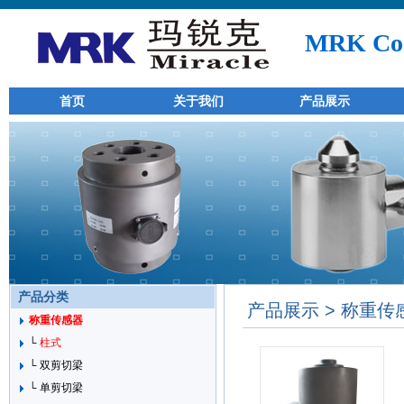
MRK Co.
首页
关于我们
产品展示
产品分类
产品展示 > 称重传感
称重传感器
└
柱式
└ 双剪切梁
└ 单剪切梁