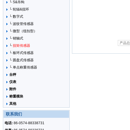
└ S&吊钩
└ 轮辐&扭环
└ 数字式
└ 波纹管传感器
└ 微型（纽扣型）
└ 销轴式
产品总
└
扭矩传感器
└ 板环式传感器
└ 圆盘式传感器
└ 单点称重传感器
台秤
仪表
附件
称重模块
其他
联系我们
电话:
86-0574-88338731