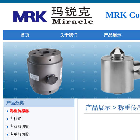
MRK Co.
首页
关于我们
产品展示
产品分类
产品展示 > 称重传
称重传感器
└ 柱式
└ 双剪切梁
└ 单剪切梁