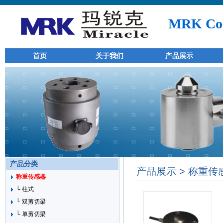
MRK Co.
首页
关于我们
产品展示
产品分类
产品展示 > 称重传
称重传感器
└ 柱式
└ 双剪切梁
└ 单剪切梁